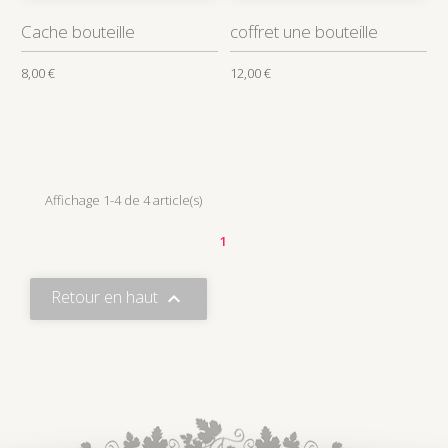
Cache bouteille
coffret une bouteille
8,00 €
12,00 €
Affichage 1-4 de 4 article(s)
1
Retour en haut
