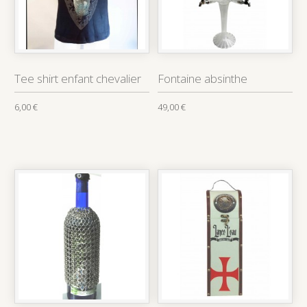
Tee shirt enfant chevalier
Fontaine absinthe
6,00 €
49,00 €