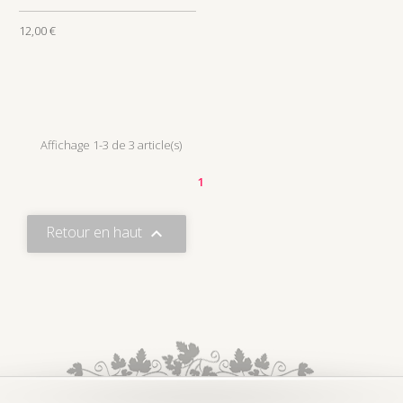
12,00 €
Affichage 1-3 de 3 article(s)
1
Retour en haut
