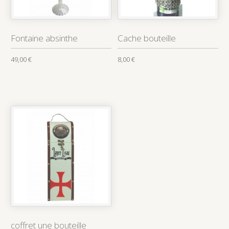
Fontaine absinthe
Cache bouteille
49,00 €
8,00 €
coffret une bouteille