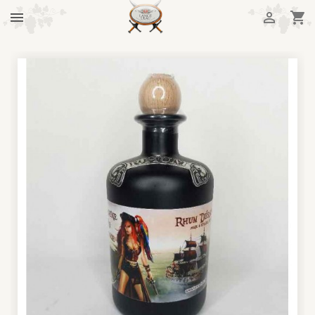


