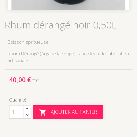
Rhum dérangé noir 0,50L
Boisson spritueuse.
Rhum Dérangé (Argane la rouge) Lance leau de fabrication
artisanale.
40,00 €
TTC
Quantité
AJOUTER AU PANIER
