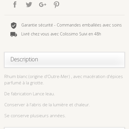
Partager
Tweet
Google+
Pinterest
Garantie sécurité - Commandes emballées avec soins
Livré chez vous avec Colissimo Suivi en 48h
Description
Rhum blanc (origine d'Outre-Mer) , avec macération d'épices
parfumé à la griotte.
De fabrication Lance leau.
Conserver à l'abris de la lumière et chaleur.
Se conserve plusieurs années.