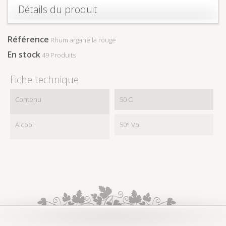
Détails du produit
Référence
Rhum argane la rouge
En stock
49 Produits
Fiche technique
Contenu
50 Cl
Alcool
50° Vol